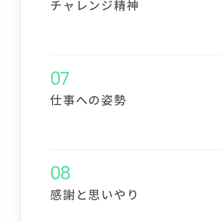
チャレンジ精神
07
仕事への姿勢
08
感謝と思いやり