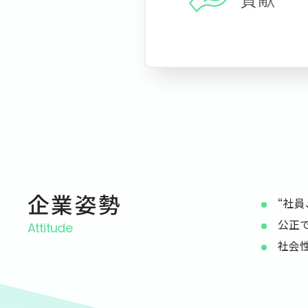
企業姿勢
“社
公正
Attitude
社会