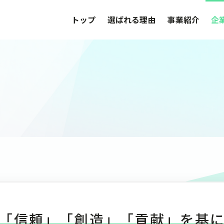
トップ
選ばれる理由
事業紹介
企
「信頼」「創造」「貢献」を基