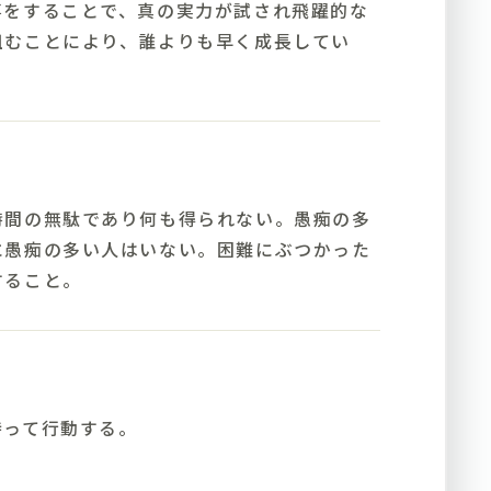
事をすることで、真の実力が試され飛躍的な
組むことにより、誰よりも早く成長してい
時間の無駄であり何も得られない。愚痴の多
に愚痴の多い人はいない。困難にぶつかった
すること。
持って行動する。